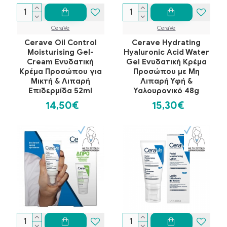
CeraVe
CeraVe
Cerave Oil Control
Cerave Hydrating
Moisturising Gel-
Hyaluronic Acid Water
Cream Ενυδατική
Gel Ενυδατική Κρέμα
Κρέμα Προσώπου για
Προσώπου με Μη
Μικτή & Λιπαρή
Λιπαρή Υφή &
Επιδερμίδα 52ml
Υαλουρονικό 48g
14,50€
15,30€