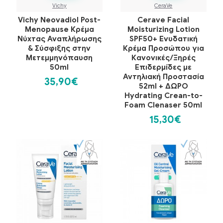
Vichy
CeraVe
Vichy Neovadiol Post-
Cerave Facial
Menopause Κρέμα
Moisturizing Lotion
Νύχτας Αναπλήρωσης
SPF50+ Ενυδατική
& Σύσφιξης στην
Κρέμα Προσώπου για
Μετεμμηνόπαυση
Κανονικές/Ξηρές
50ml
Επιδερμίδες με
Αντηλιακή Προστασία
35,90€
52ml + ΔΩΡΟ
Hydrating Crean-to-
Foam Clenaser 50ml
15,30€