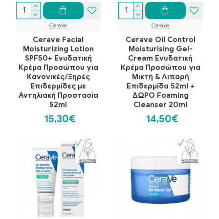
CeraVe
CeraVe
Cerave Facial
Cerave Oil Control
Moisturizing Lotion
Moisturising Gel-
SPF50+ Ενυδατική
Cream Ενυδατική
Κρέμα Προσώπου για
Κρέμα Προσώπου για
Κανονικές/Ξηρές
Μικτή & Λιπαρή
Επιδερμίδες με
Επιδερμίδα 52ml +
Αντηλιακή Προστασία
ΔΩΡΟ Foaming
52ml
Cleanser 20ml
15,30€
14,50€