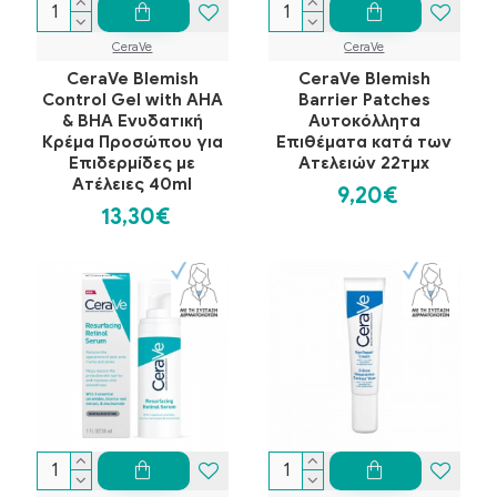
CeraVe
CeraVe
CeraVe Blemish
CeraVe Blemish
Control Gel with AHA
Barrier Patches
& BHA Ενυδατική
Αυτοκόλλητα
Κρέμα Προσώπου για
Επιθέματα κατά των
Επιδερμίδες με
Ατελειών 22τμχ
Ατέλειες 40ml
9,20€
13,30€