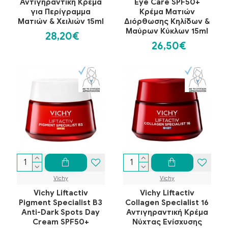
Αντιγηραντική Κρέμα
Eye Care SPF50+
για Περίγραμμα
Κρέμα Ματιών
Ματιών & Χειλιών 15ml
Διόρθωσης Κηλίδων &
Μαύρων Κύκλων 15ml
28,20€
26,50€
Vichy
Vichy
Vichy Liftactiv
Vichy Liftactiv
Pigment Specialist B3
Collagen Specialist 16
Anti-Dark Spots Day
Αντιγηραντική Κρέμα
Cream SPF50+
Νύχτας Ενίσχυσης