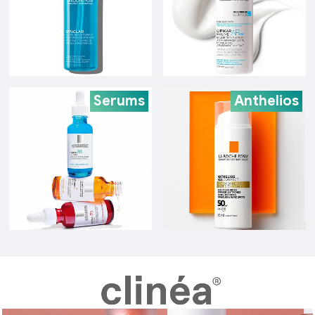
Serums
Anthelios