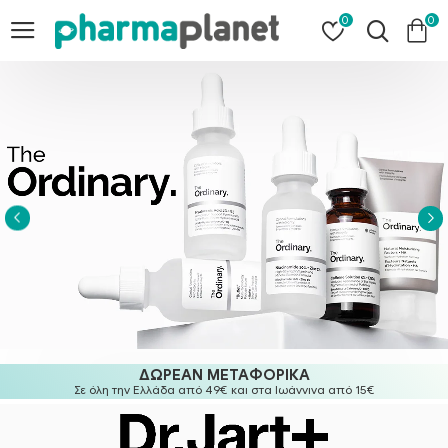
0
0
ΔΩΡΕΑΝ ΜΕΤΑΦΟΡΙΚΑ
Σε όλη την Ελλάδα από 49€ και στα Ιωάννινα από 15€