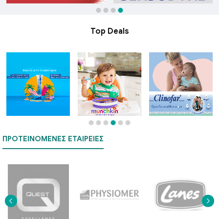
Top Deals
ΠΡΟΤΕΙΝΌΜΕΝΕΣ ΕΤΑΙΡΕΊΕΣ