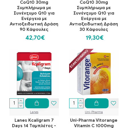
CoQ10 30mg
CoQ10 30mg
Συμπλήρωμα με
Συμπλήρωμα με
Συνένζυμο Q10 για
Συνένζυμο Q10 για
Ενέργεια με
Ενέργεια με
Αντιοξειδωτική Δράση
Αντιοξειδωτική Δράση
90 Κάψουλες
30 Κάψουλες
42,70€
19,30€
ΕΞΑΝΤΛΗΜΈΝΟ
Lanes
Uni-Pharma
Lanes Kcaligram 7
Uni-Pharma Vitorange
Days 14 Ταμπλέτες -
Vitamin C 1000mg