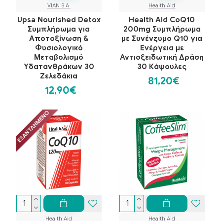
VIAN S.A.
Health Aid
Upsa Nourished Detox
Health Aid CoQ10
Συμπλήρωμα για
200mg Συμπλήρωμα
Αποτοξίνωση &
με Συνένζυμο Q10 για
Φυσιολογικό
Ενέργεια με
Μεταβολισμό
Αντιοξειδωτική Δράση
Υδατανθράκων 30
30 Κάψουλες
Ζελεδάκια
81,20€
12,90€
ΕΞΑΝΤΛΗΜΈΝΟ
Health Aid
Health Aid