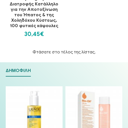
Διατροφής Κατάλληλο
για την Αποτοξίνωση
του Ήπατος & της
Χοληδόχου Κύστεως,
100 φυτικές κάψουλες
30,45€
Φτάσατε στο τέλος της λίστας.
ΔΗΜΟΦΙΛΉ