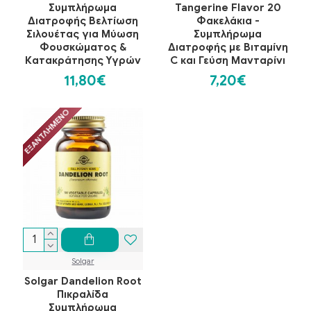
Συμπλήρωμα
Tangerine Flavor 20
Διατροφής Βελτίωση
Φακελάκια -
Σιλουέτας για Μύωση
Συμπλήρωμα
Φουσκώματος &
Διατροφής με Βιταμίνη
Κατακράτησης Υγρών
C και Γεύση Μανταρίνι
11,80€
7,20€
ΕΞΑΝΤΛΗΜΈΝΟ
Solgar
Solgar Dandelion Root
Πικραλίδα
Συμπλήρωμα