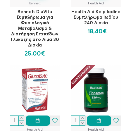
Bennett
Health Aid
Bennett DiaVita
Health Aid Kelp Iodine
Συμπλήρωμα για
Συμπλήρωμα Ιωδίου
Φυσιολογικό
240 Δισκία
Μεταβολισμό &
18,40€
Διατήρηση Επιπέδων
Γλυκόζης στο Αίμα 30
Δισκία
25,00€
ΕΞΑΝΤΛΗΜΈΝΟ
Health Aid
Health Aid