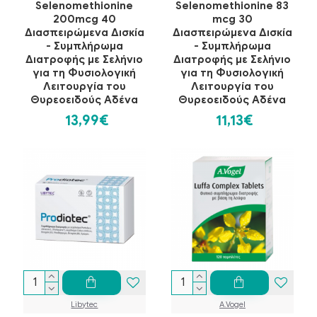
Selenomethionine
Selenomethionine 83
200mcg 40
mcg 30
Διασπειρώμενα Δισκία
Διασπειρώμενα Δισκία
- Συμπλήρωμα
- Συμπλήρωμα
Διατροφής με Σελήνιο
Διατροφής με Σελήνιο
για τη Φυσιολογική
για τη Φυσιολογική
Λειτουργία του
Λειτουργία του
Θυρεοειδούς Αδένα
Θυρεοειδούς Αδένα
13,99€
11,13€
Libytec
A.Vogel