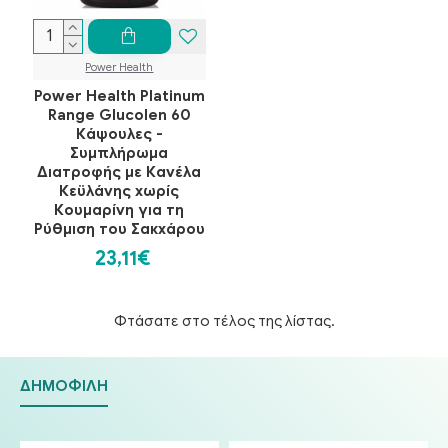
Power Health
Power Health Platinum
Range Glucolen 60
Κάψουλες -
Συμπλήρωμα
Διατροφής με Κανέλα
Κεϋλάνης χωρίς
Κουμαρίνη για τη
Ρύθμιση του Σακχάρου
23,11€
Φτάσατε στο τέλος της λίστας.
ΔΗΜΟΦΙΛΉ