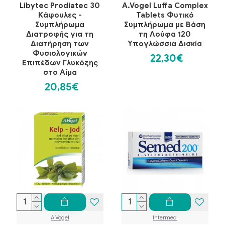
Libytec Prodiatec 30
A.Vogel Luffa Complex
Kάψουλες -
Tablets Φυτικό
Συμπλήρωμα
Συμπλήρωμα με Βάση
Διατροφής για τη
τη Λούφα 120
Διατήρηση των
Υπογλώσσια Δισκία
Φυσιολογικών
22,30€
Επιπέδων Γλυκόζης
στο Αίμα
20,85€
A.Vogel
Intermed