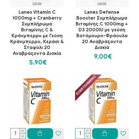
Lanes
Lanes
Lanes Vitamin C
Lanes Defense
1000mg + Cranberry
Booster Συμπλήρωμα
Συμπλήρωμα
Βιταμίνης C 1000mg +
Βιταμίνης C &
D3 2000IU με γεύση
Κράνμπερρυ με Γεύση
Βατόμουρο-Φράουλα
Κράνμπερρυ, Κεράσι &
20 Αναβράζοντα
Σταφύλι 20
Δισκία
Αναβράζοντα Δισκία
9,00€
5,90€
ΕΞΑΝΤΛΗΜΈΝΟ