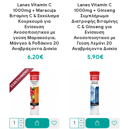
Lanes Vitamin C
Lanes Vitamin C
1000mg + Maracuja
1000mg + Ginseng
Βιταμίνη C & Εκχύλισμα
Συμπλήρωμα
Κουρκουμά για
Διατροφής Βιταμίνης
Ενίσχυση
C & Ginseng για
Ανοσοποιητικού με
Ενίσχυση
γεύση Μαρακούγια,
Ανοσοποιητικού με
Μάνγκο & Ροδάκινο 20
Γεύση Λεμόνι 20
Αναβράζοντα Δισκία
Αναβράζοντα Δισκία
6,20€
5,90€
ΕΞΑΝΤΛΗΜΈΝΟ