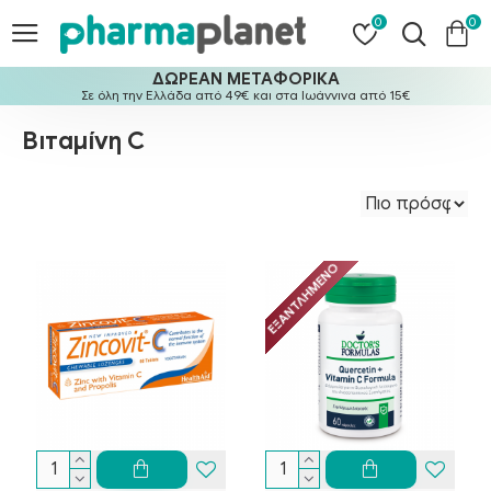
0
0
ΔΩΡΕΑΝ ΜΕΤΑΦΟΡΙΚΑ
Σε όλη την Ελλάδα από 49€ και στα Ιωάννινα από 15€
Βιταμίνη C
ΕΞΑΝΤΛΗΜΈΝΟ