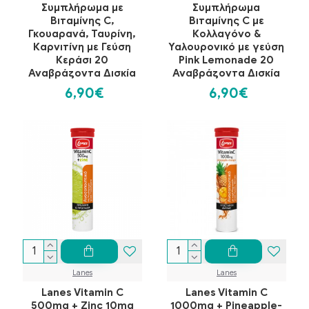
Συμπλήρωμα με
Συμπλήρωμα
Βιταμίνης C,
Βιταμίνης C με
Γκουαρανά, Ταυρίνη,
Κολλαγόνο &
Καρνιτίνη με Γεύση
Υαλουρονικό με γεύση
Κεράσι 20
Pink Lemonade 20
Αναβράζοντα Δισκία
Αναβράζοντα Δισκία
6,90€
6,90€
Lanes
Lanes
Lanes Vitamin C
Lanes Vitamin C
500mg + Zinc 10mg
1000mg + Pineapple-