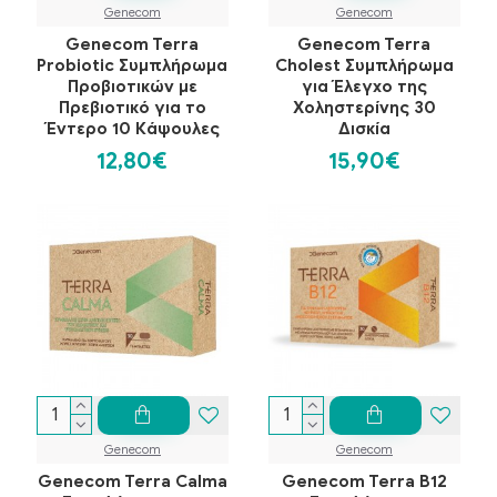
Genecom
Genecom
Genecom Terra
Genecom Terra
Probiotic Συμπλήρωμα
Cholest Συμπλήρωμα
Προβιοτικών με
για Έλεγχο της
Πρεβιοτικό για το
Χοληστερίνης 30
Έντερο 10 Κάψουλες
Δισκία
12,80€
15,90€
Genecom
Genecom
Genecom Terra Calma
Genecom Terra B12