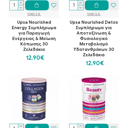
VIAN S.A.
VIAN S.A.
Upsa Nourished
Upsa Nourished Detox
Energy Συμπλήρωμα
Συμπλήρωμα για
για Παραγωγή
Αποτοξίνωση &
Ενέργειας & Μείωση
Φυσιολογικό
Κόπωσης 30
Μεταβολισμό
Ζελεδάκια
Υδατανθράκων 30
Ζελεδάκια
12,90€
12,90€