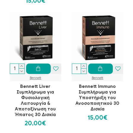
15,00€
Bennett
Bennett
Bennett Liver
Bennett Immuno
Συμπλήρωμα για
Συμπλήρωμα για
Φυσιολογική
Υποστήριξη του
Λειτουργία &
Ανοσοποιητικού 30
Αποτοξίνωση του
Δισκία
Ήπατος 30 Δισκία
15,00€
20,00€