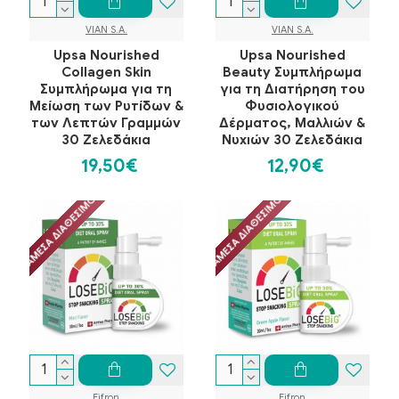
VIAN S.A.
VIAN S.A.
Upsa Nourished
Upsa Nourished
Collagen Skin
Beauty Συμπλήρωμα
Συμπλήρωμα για τη
για τη Διατήρηση του
Μείωση των Ρυτίδων &
Φυσιολογικού
των Λεπτών Γραμμών
Δέρματος, Μαλλιών &
30 Ζελεδάκια
Νυχιών 30 Ζελεδάκια
19,50€
12,90€
ΆΜΕΣΑ ΔΙΑΘΈΣΙΜΟ
ΆΜΕΣΑ ΔΙΑΘΈΣΙΜΟ
Eifron
Eifron