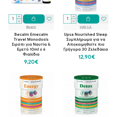
Becalm
VIAN S.A.
Becalm Emecalm
Upsa Nourished Sleep
Travel Monodosis
Συμπλήρωμα για να
Σιρόπι για Ναυτία &
Αποκοιμηθείτε πιο
Εμετό 10ml x 6
Γρήγορα 30 Ζελεδάκια
Φιαλίδια
12,90€
9,20€