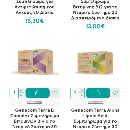
Συμπλήρωμα για
Συμπλήρωμα
Αντιμετώπιση του
Βιταμίνης Β12 για το
Άγχους 30 Δισκία
Νευρικό Σύστημα 30
Διασπειρόμενα Δισκία
15,30€
13,00€
Genecom
Genecom
Genecom Terra B
Genecom Terra Alpha
Complex Συμπλήρωμα
Lipoic Acid
Βιταμινών Β για το
Συμπλήρωμα για το
Νευρικό Σύστημα 30
Νευρικό Σύστημα 30