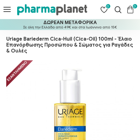
0
0
ΔΩΡΕΑΝ ΜΕΤΑΦΟΡΙΚΑ
Σε όλη την Ελλάδα από 49€ και στα Ιωάννινα από 15€
Uriage Bariederm Cica-Huil (Cica-Oil) 100ml - Έλαιο
Επανόρθωσης Προσώπου & Σώματος για Ραγάδες
& Ουλές
ΕΞΑΝΤΛΗΜΈΝΟ