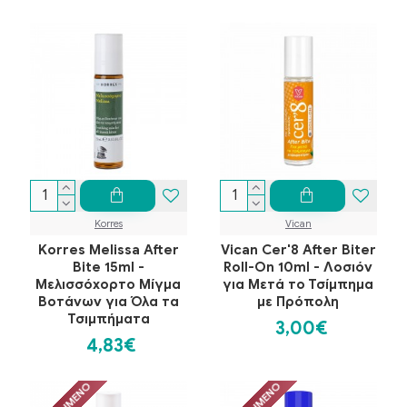
Korres
Vican
Korres Melissa After
Vican Cer'8 After Biter
Bite 15ml -
Roll-On 10ml - Λοσιόν
Μελισσόχορτο Μίγμα
για Μετά το Τσίμπημα
Βοτάνων για Όλα τα
με Πρόπολη
Τσιμπήματα
3,00€
4,83€