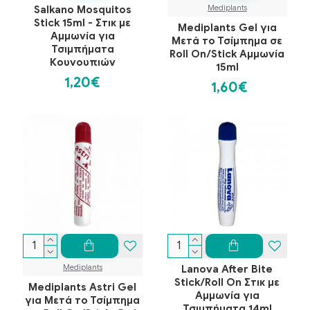
Mediplants
Salkano Mosquitos
Stick 15ml - Στικ με
Mediplants Gel για
Αμμωνία για
Μετά το Τσίμπημα σε
Τσιμπήματα
Roll On/Stick Αμμωνία
Κουνουπιών
15ml
1,20€
1,60€
Mediplants
Lanova After Bite
Stick/Roll On Στικ με
Mediplants Astri Gel
Αμμωνία για
για Μετά το Τσίμπημα
Τσιμπήματα 14ml