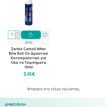
Zarbis
Zarbis Camoil After
Bite Roll On Δραστικό
Καταπραϋντικό για
Όλα τα Τσιμπήματα
10ml
3,15€
Φτάσατε στο τέλος της λίστας.
ΔΗΜΟΦΙΛΉ