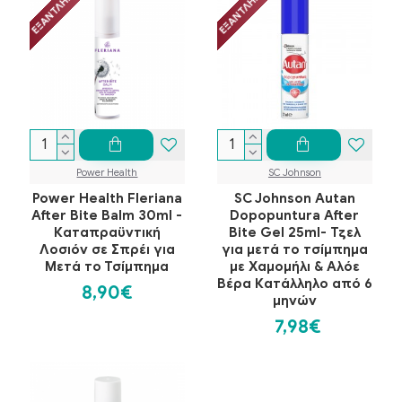
ΕΞΑΝΤΛΗΜΈΝΟ
ΕΞΑΝΤΛΗΜΈΝΟ
Power Health
SC Johnson
Power Health Fleriana
SC Johnson Autan
After Bite Balm 30ml -
Dopopuntura After
Καταπραϋντική
Bite Gel 25ml- Τζελ
Λοσιόν σε Σπρέι για
για μετά το τσίμπημα
Μετά το Τσίμπημα
με Χαμομήλι & Αλόε
Βέρα Κατάλληλο από 6
8,90€
μηνών
7,98€