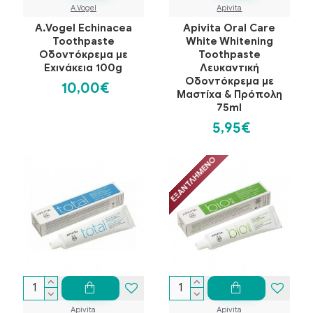
A.Vogel
Apivita
A.Vogel Echinacea
Apivita Oral Care
Toothpaste
White Whitening
Οδοντόκρεμα με
Toothpaste
Εχινάκεια 100g
Λευκαντική
Οδοντόκρεμα με
10,00€
Μαστίχα & Πρόπολη
75ml
5,95€
ΕΞΑΝΤΛΗΜΈΝΟ
Apivita
Apivita