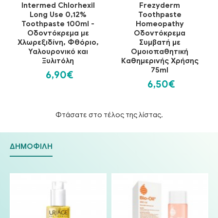
Intermed Chlorhexil
Frezyderm
Long Use 0,12%
Toothpaste
Toothpaste 100ml -
Homeopathy
Οδοντόκρεμα με
Οδοντόκρεμα
Χλωρεξιδίνη, Φθόριο,
Συμβατή με
Υαλουρονικό και
Ομοιοπαθητική
Ξυλιτόλη
Καθημερινής Χρήσης
75ml
6,90€
6,50€
Φτάσατε στο τέλος της λίστας.
ΔΗΜΟΦΙΛΉ