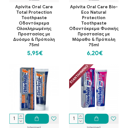
Apivita Oral Care
Apivita Oral Care Bio-
Total Protection
Eco Natural
Toothpaste
Protection
Οδοντόκρεμα
Toothpaste
Ολοκληρωμένης
Οδοντόκρεμα Φυσικής
Προστασίας με
Προστασίας με
Δυόσμο & Πρόπολη
Μάραθο & Πρόπολη
75ml
75ml
5,95€
6,20€
ΕΞΑΝΤΛΗΜΈΝΟ
Intermed
Intermed