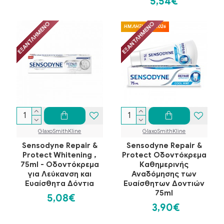
5,54€
ΕΞΑΝΤΛΗΜΈΝΟ
ΕΞΑΝΤΛΗΜΈΝΟ
ΗΜ.ΛΗΞΗΣ 10/2026
GlaxoSmithKline
GlaxoSmithKline
Sensodyne Repair &
Sensodyne Repair &
Protect Whitening ,
Protect Οδοντόκρεμα
75ml - Οδοντόκρεμα
Καθημερινής
για Λεύκανση και
Αναδόμησης των
Ευαίσθητα Δόντια
Ευαίσθητων Δοντιών
75ml
5,08€
3,90€