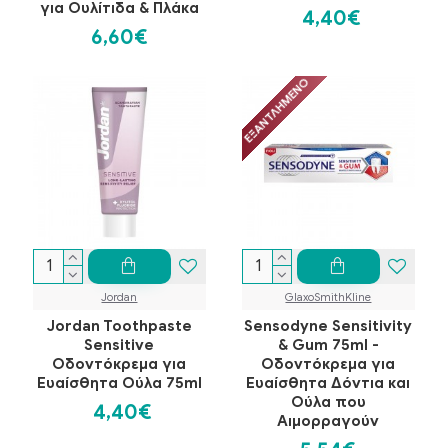
για Ουλίτιδα & Πλάκα
4,40€
6,60€
ΕΞΑΝΤΛΗΜΈΝΟ
Jordan
GlaxoSmithKline
Jordan Toothpaste
Sensodyne Sensitivity
Sensitive
& Gum 75ml -
Οδοντόκρεμα για
Οδοντόκρεμα για
Ευαίσθητα Ούλα 75ml
Ευαίσθητα Δόντια και
Ούλα που
4,40€
Αιμορραγούν