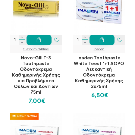
GlaxoSmithKline
Inaden
Novo-Gill T-3
Inaden Toothpaste
Toothpaste
White Teest 1+1 ΔΩΡΟ
Οδοντόκρεμα
Λευκαντική
Καθημερινής Χρήσης
Οδοντόκρεμα
για Προβλήματα
Καθημερινής Χρήσης
Ούλων και Δοντιών
2x75ml
75ml
6,50€
7,00€
ΗΜ.ΛΗΞΗΣ 12/2026