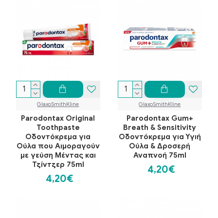
GlaxoSmithKline
GlaxoSmithKline
Parodontax Original
Parodontax Gum+
Toothpaste
Breath & Sensitivity
Οδοντόκρεμα για
Οδοντόκρεμα για Υγιή
Ούλα που Αιμοραγούν
Ούλα & Δροσερή
με γεύση Μέντας και
Αναπνοή 75ml
Τζίντζερ 75ml
4,20€
4,20€