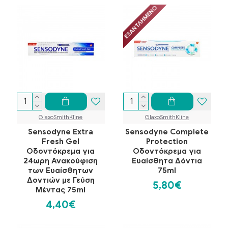
ΕΞΑΝΤΛΗΜΈΝΟ
GlaxoSmithKline
GlaxoSmithKline
Sensodyne Extra
Sensodyne Complete
Fresh Gel
Protection
Οδοντόκρεμα για
Οδοντόκρεμα για
24ωρη Ανακούφιση
Ευαίσθητα Δόντια
των Ευαίσθητων
75ml
Δοντιών με Γεύση
5,80€
Μέντας 75ml
4,40€