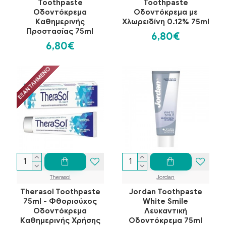
Toothpaste
Toothpaste
Οδοντόκρεμα
Οδοντόκρεμα με
Καθημερινής
Χλωρειδίνη 0.12% 75ml
Προστασίας 75ml
6,80€
6,80€
ΕΞΑΝΤΛΗΜΈΝΟ
Therasol
Jordan
Therasol Toothpaste
Jordan Toothpaste
75ml - Φθοριούχος
White Smile
Οδοντόκρεμα
Λευκαντική
Καθημερινής Χρήσης
Οδοντόκρεμα 75ml