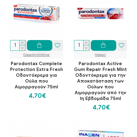
GlaxoSmithKline
Haleon
Parodontax Complete
Parodontax Active
Protection Extra Fresh
Gum Repair Fresh Mint
Οδοντόκρεμα για
Οδοντόκρεμα για την
Ούλα που
Αποκατάσταση των
Αιμορραγούν 75ml
Ούλων που
Αιμορραγούν από την
4,70€
1η Εβδομάδα 75ml
4,70€