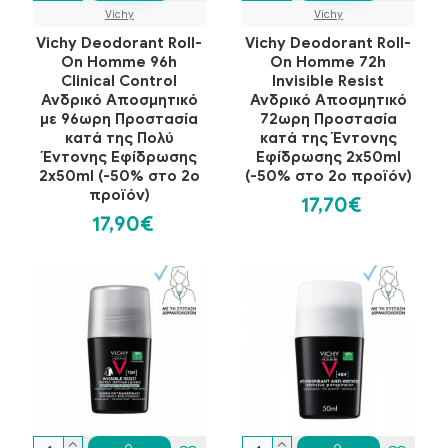
Vichy
Vichy
Vichy Deodorant Roll-
Vichy Deodorant Roll-
On Homme 96h
On Homme 72h
Clinical Control
Invisible Resist
Ανδρικό Αποσμητικό
Ανδρικό Αποσμητικό
με 96ωρη Προστασία
72ωρη Προστασία
κατά της Πολύ
κατά της Έντονης
Έντονης Εφίδρωσης
Εφίδρωσης 2x50ml
2x50ml (-50% στο 2ο
(-50% στο 2ο προϊόν)
προϊόν)
17,70€
17,90€