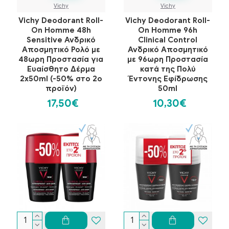
Vichy
Vichy
Vichy Deodorant Roll-
Vichy Deodorant Roll-
On Homme 48h
On Homme 96h
Sensitive Ανδρικό
Clinical Control
Αποσμητικό Ρολό με
Ανδρικό Αποσμητικό
48ωρη Προστασία για
με 96ωρη Προστασία
Ευαίσθητο Δέρμα
κατά της Πολύ
2x50ml (-50% στο 2ο
Έντονης Εφίδρωσης
προϊόν)
50ml
17,50€
10,30€