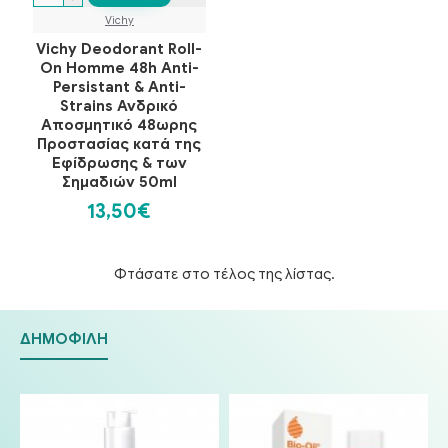
Vichy
Vichy Deodorant Roll-
On Homme 48h Anti-
Persistant & Anti-
Strains Ανδρικό
Αποσμητικό 48ωρης
Προστασίας κατά της
Εφίδρωσης & των
Σημαδιών 50ml
13,50€
Φτάσατε στο τέλος της λίστας.
ΔΗΜΟΦΙΛΉ