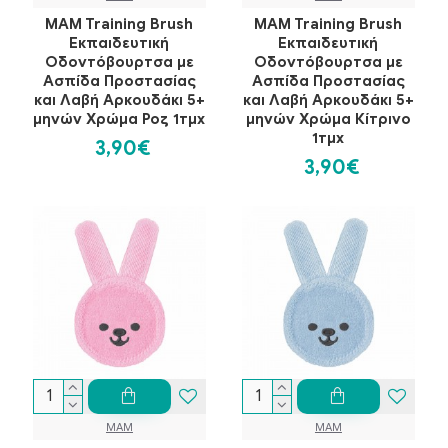
MAM Training Brush
MAM Training Brush
Εκπαιδευτική
Εκπαιδευτική
Οδοντόβουρτσα με
Οδοντόβουρτσα με
Ασπίδα Προστασίας
Ασπίδα Προστασίας
και Λαβή Αρκουδάκι 5+
και Λαβή Αρκουδάκι 5+
μηνών Χρώμα Ροζ 1τμχ
μηνών Χρώμα Κίτρινο
1τμχ
3,90€
3,90€
MAM
MAM