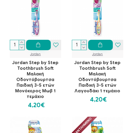
Jordan
Jordan
Jordan Step by Step
Jordan Step by Step
Toothbrush Soft
Toothbrush Soft
Μαλακή
Μαλακή
Οδοντόβουρτσα
Οδοντόβουρτσα
Παιδική 3-5 ετών
Παιδική 3-5 ετών
Μονόκερος Μωβ 1
Λαγουδάκι 1 τεμάχιο
τεμάχιο
4,20€
4,20€
ΕΞΑΝΤΛΗΜΈΝΟ