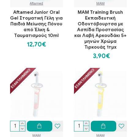
Aftamed
MAM
Aftamed Junior Oral
MAM Training Brush
Gel Στοματική Γέλη για
Εκπαιδευτική
Παιδιά Μείωσης Πόνου
Οδοντόβουρτσα με
από Έλκη &
Ασπίδα Προστασίας
Ταυματισμούς 10ml
και Λαβή Αρκουδάκι 5+
μηνών Χρώμα
12,70€
Τιρκουάζ 1τμχ
3,90€
ΕΞΑΝΤΛΗΜΈΝΟ
ΕΞΑΝΤΛΗΜΈΝΟ
MAM
MAM