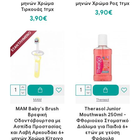
μηνών Χρώμα
μηνών Χρώμα Ροζ 1τμχ
Τιρκουάζ 1τμχ
3,90€
3,90€
ΕΞΑΝΤΛΗΜΈΝΟ
MAM
Therasol
MAM Baby's Brush
Therasol Junior
Βρεφική
Mouthwash 250ml -
Οδοντόβουρτσα με
Φθοριούχο Στοματικό
Ασπίδα Προστασίας
Διάλυμα για Παιδιά 6+
και Λαβή Αρκουδάκι 6+
ετών με γεύση
μηνών Χρώμα Κίτρινο
Φράουλα