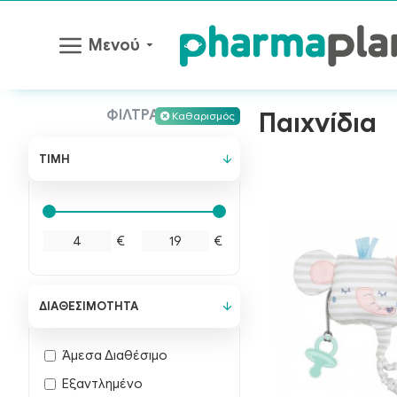
Μενού
ΦΊΛΤΡΑ
Παιχνίδια
Καθαρισμός
ΤΙΜΉ
€
€
ΔΙΑΘΕΣΙΜΌΤΗΤΑ
Άμεσα Διαθέσιμο
Εξαντλημένο