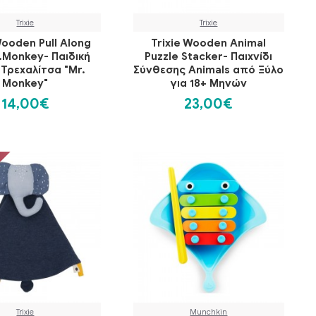
Trixie
Trixie
Wooden Pull Along
Trixie Wooden Animal
.Monkey- Παιδική
Puzzle Stacker- Παιχνίδι
 Τρεχαλίτσα "Mr.
Σύνθεσης Animals από Ξύλο
Monkey"
για 18+ Μηνών
14,00€
23,00€
Trixie
Munchkin