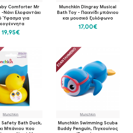
Baby Comforter Mr
Munchkin Dingray Musical
 -Νάνι Ελεφαντάκι
Bath Toy - Παιχνίδι μπάνιου
 Ύφασμα για
και μουσικό ξυλόφωνο
εογέννητα
17,00€
19,95€
ΕΞΑΝΤΛΗΜΈΝΟ
Munchkin
Munchkin
 Safety Bath Duck,
Munchkin Swimming Scuba
κι Μπάνιου που
Buddy Penguin, Πιγκουίνος