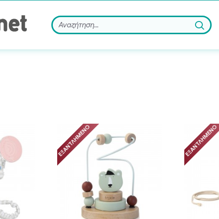
ΕΞΑΝΤΛΗΜΈΝΟ
ΕΞΑΝΤΛΗΜΈΝΟ